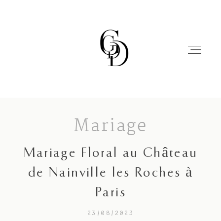
Mariage
Mariage
Mariage Floral au Château
Famille
de Nainville les Roches à
Paris
Blog
23/08/2023