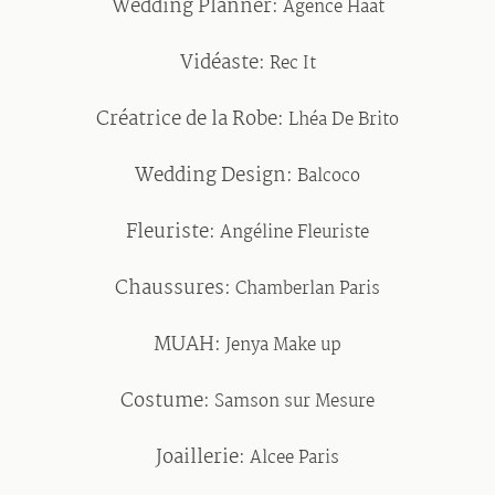
Wedding Planner:
Agence Häät
Vidéaste:
Rec It
Créatrice de la Robe:
Lhéa De Brito
Wedding Design:
Balcoco
Fleuriste:
Angéline Fleuriste
Chaussures:
Chamberlan Paris
MUAH:
Jenya Make up
Costume:
Samson sur Mesure
Joaillerie:
Alcee Paris